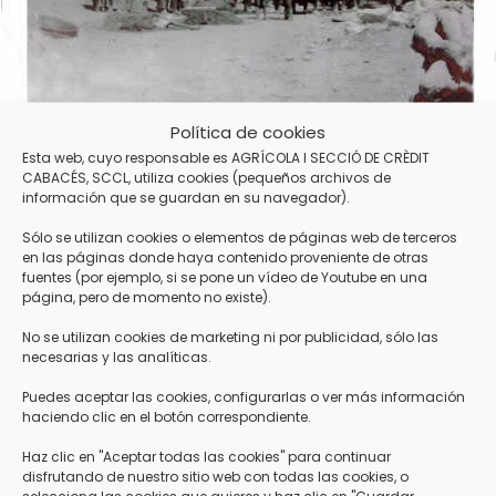
Política de cookies
Esta web, cuyo responsable es AGRÍCOLA I SECCIÓ DE CRÈDIT
CABACÉS, SCCL, utiliza cookies (pequeños archivos de
información que se guardan en su navegador).
Sólo se utilizan cookies o elementos de páginas web de terceros
en las páginas donde haya contenido proveniente de otras
fuentes (por ejemplo, si se pone un vídeo de Youtube en una
página, pero de momento no existe).
No se utilizan cookies de marketing ni por publicidad, sólo las
necesarias y las analíticas.
Puedes aceptar las cookies, configurarlas o ver más información
haciendo clic en el botón correspondiente.
Haz clic en "Aceptar todas las cookies" para continuar
disfrutando de nuestro sitio web con todas las cookies, o
selecciona las cookies que quieres y haz clic en "Guardar