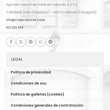
Agrícola i Secció de Crèdit de Cabacés, S.C.C.L.
Calle Beat Joan d’Organyà, 1 – 43373 Cabacés (Tarragona)
info@coopcabaces.coop
621 292 634
LEGAL
Política de privacidad
Condiciones de uso
Política de galletas (cookies)
Condiciones generales de contratación