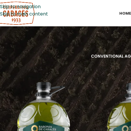
Skip to navigation
HOM
Skip to main content
CONVENTIONAL AG
Home
/
Shop