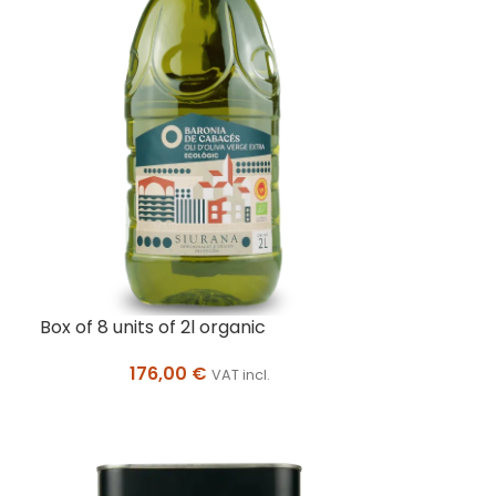
Box of 8 units of 2l organic
176,00
€
VAT incl.