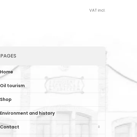
VAT incl.
PAGES
Home
Oil tourism
Shop
Environment and history
Contact