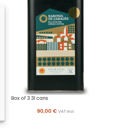
Box of 3 3l cans
90,00
€
VAT incl.