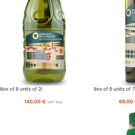
Box of 8 units of 2l
Box of 6 units of
140,00
€
69,00
VAT incl.