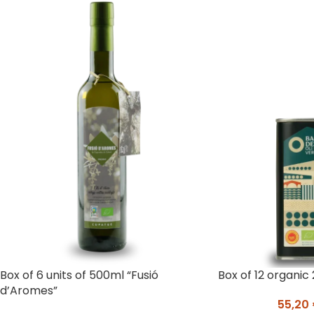
Box of 6 units of 500ml “Fusió
Box of 12 organic
d’Aromes”
55,20