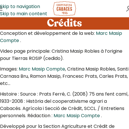
Skip to navigation
Skip to main content
Crédits
Conception et développement de la web:
Marc Masip
Compte
.
Video page principale: Cristina Masip Robles à l’origine
pour Tierras ROSIP (cedido).
Images:
Marc Masip Compte
, Cristina Masip Robles, Santi
Carnasa Bru, Ramon Masip, Francesc Prats, Carles Prats,
etc…
Histoire : Source : Prats Ferré, C. (2008) 75 ans fent camí,
1933-2008 : Història del cooperativisme agrari a
Cabacés. Agrícola i Secció de Crèdit, SCCL. / Entretiens
personnels. Rédaction :
Marc Masip Compte
.
Développé pour la Section Agriculture et Crédit de