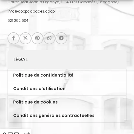
Carrer Beat Joan d’Organyà, 1 – 43373 Cabacés (Tarragone)
info@coopcabaces.coop
621 292 634
LÉGAL
Politique de confidentialité
Conditions d’utilisation
Politique de cookies
Conditions générales contractuelles