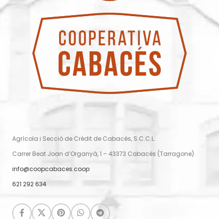
Agrícola i Secció de Crèdit de Cabacés, S.C.C.L.
Carrer Beat Joan d’Organyà, 1 – 43373 Cabacés (Tarragone)
info@coopcabaces.coop
621 292 634