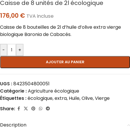
Caisse de 8 unités de 2l écologique
176,00
€
TVA incluse
Caisse de 8 bouteilles de 2l d’huile d’olive extra vierge
biologique Baronia de Cabacés.
-
+
AJOUTER AU PANIER
UGS :
8423504800051
Catégorie :
Agriculture écologique
Étiquettes :
écologique
,
extra
,
Huile
,
Olive
,
Vierge
Share:
Description