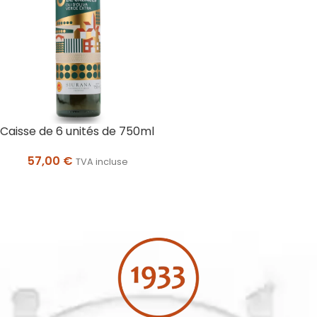
Caisse de 6 unités de 750ml
57,00
€
TVA incluse