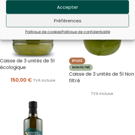
Accepter
Préférences
Politique de cookies
Politique de confidentialité
Caisse de 3 unités de 5l
ÉPUISÉ
écologique
NON FILTRÉ
Caisse de 3 unités de 5l Non
150,00
€
filtré
TVA incluse
TVA incluse