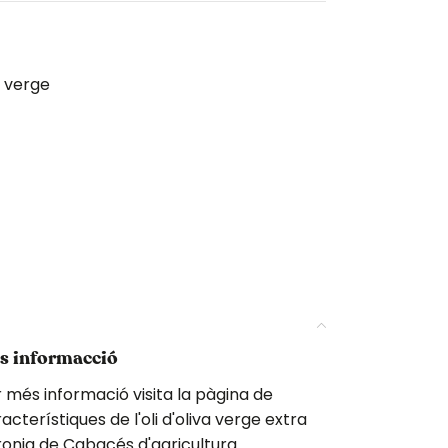
verge
s informacció
 més informació visita la pàgina de
acterístiques de l'oli d'oliva verge extra
onia de Cabacés d'agricultura