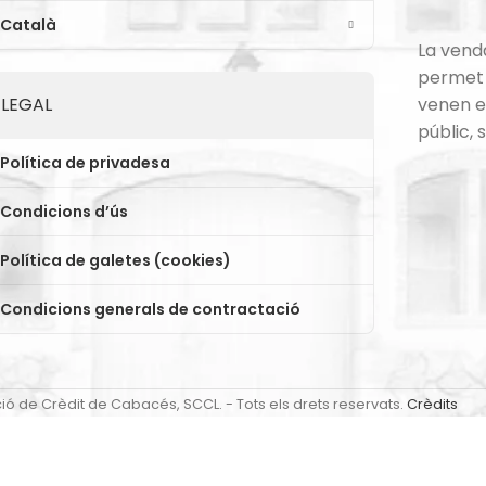
Català
La vend
permet 
venen e
LEGAL
públic, 
Política de privadesa
Condicions d’ús
Política de galetes (cookies)
Condicions generals de contractació
ció de Crèdit de Cabacés, SCCL. - Tots els drets reservats.
Crèdits