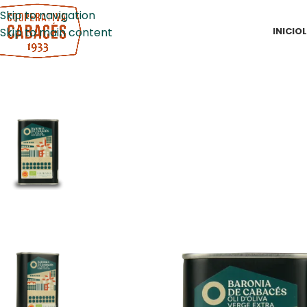
Skip to navigation
INICI
OL
Skip to main content