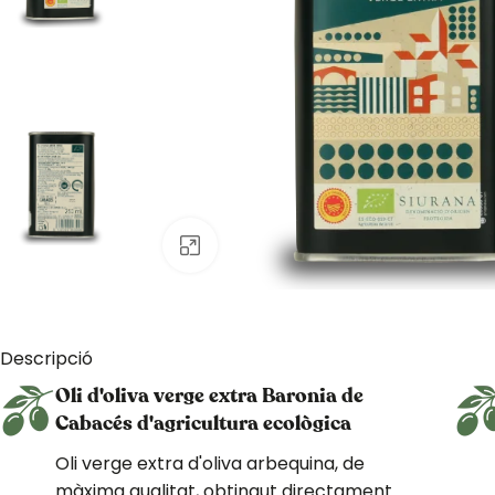
Click to enlarge
Descripció
Oli d'oliva verge extra Baronia de
Cabacés d'agricultura ecològica
Oli verge extra d'oliva arbequina, de
màxima qualitat, obtingut directament