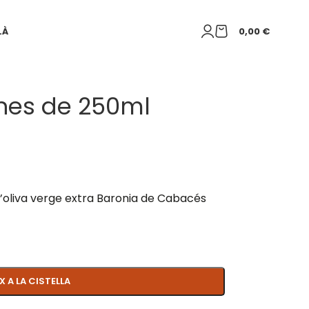
LÀ
0,00
€
unes de 250ml
 d’oliva verge extra Baronia de Cabacés
X A LA CISTELLA