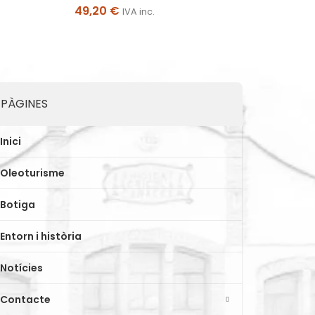
49,20
€
IVA inc.
PÀGINES
Inici
Oleoturisme
Botiga
Entorn i història
Notícies
Contacte