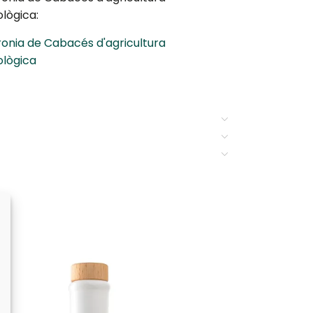
lògica:
onia de Cabacés d'agricultura
ològica