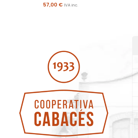
57,00
€
IVA inc.