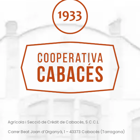
Agrícola i Secció de Crèdit de Cabacés, S.C.C.L.
Carrer Beat Joan d’Organyà, 1 – 43373 Cabacés (Tarragona)