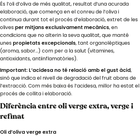
És l’oli d’oliva de més qualitat, resultat d’una acurada
elaboració, que comença en el conreu de l’oliva i
continua durant tot el procés d’elaboració, extret de les
olives
per mitjans exclusivament mecànics
, en
condicions que no alterin la seva qualitat, que manté
unes
propietats excepcionals
, tant organolèptiques
(aroma, sabor…) com per a la salut (vitamines,
antioxidants, antiinflamatòries).
Important: L’acidesa no té relació amb el gust àcid
,
sinó que indica el nivell de degradació del fruit abans de
l’extracció. Com més baixa és l’acidesa, millor ha estat el
procés de collita i elaboració.
Diferència entre oli verge extra, verge i
refinat
Oli d’oliva verge extra