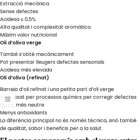
Extracció mecànica
Sense defectes
Acidesa ≤ 0,5%
Alta qualitat i complexitat aromàtica
Màxim valor nutricional
Oli d’oliva verge
També s’obté mecànicament
Pot presentar lleugers defectes sensorials
Acidesa més elevada
Oli d’oliva (refinat)
Barreja d’oli refinat i una petita part d’oli verge
Ha passat per processos químics per corregir defectes
Sabor més neutre
Menys antioxidants
La diferència principal no és només tècnica, sinó també
de qualitat, sabor i beneficis per a la salut.