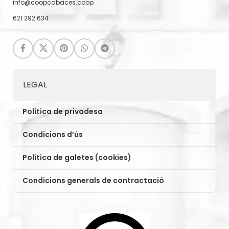
info@coopcabaces.coop
621 292 634
LEGAL
Política de privadesa
Condicions d’ús
Política de galetes (cookies)
Condicions generals de contractació