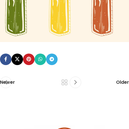
Newer
Older