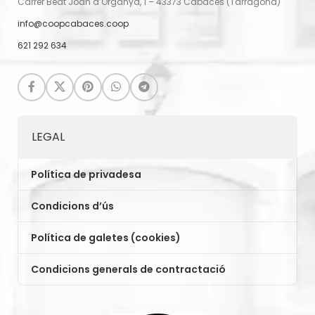
Carrer Beat Joan d’Organyà, 1 – 43373 Cabacés (Tarragona)
info@coopcabaces.coop
621 292 634
LEGAL
Política de privadesa
Condicions d’ús
Política de galetes (cookies)
Condicions generals de contractació