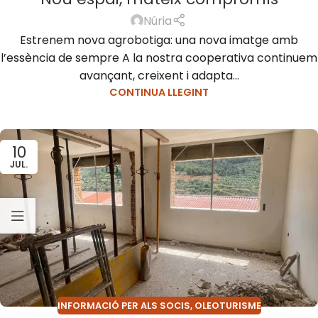
Núria
Estrenem nova agrobotiga: una nova imatge amb
l’essència de sempre A la nostra cooperativa continuem
avançant, creixent i adapta...
CONTINUA LLEGINT
10
JUL.
INFORMACIÓ PER ALS SOCIS
,
OLEOTURISME