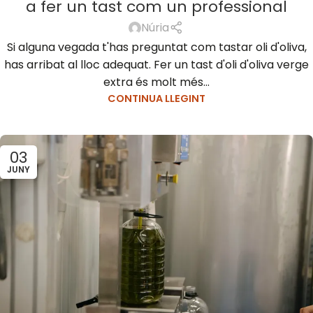
a fer un tast com un professional
Núria
Si alguna vegada t'has preguntat com tastar oli d'oliva,
has arribat al lloc adequat. Fer un tast d'oli d'oliva verge
extra és molt més...
CONTINUA LLEGINT
03
JUNY