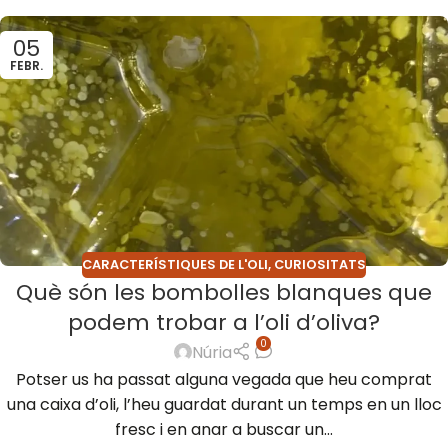
05
FEBR.
CARACTERÍSTIQUES DE L'OLI
,
CURIOSITATS
Què són les bombolles blanques que
podem trobar a l’oli d’oliva?
0
Núria
Potser us ha passat alguna vegada que heu comprat
una caixa d’oli, l’heu guardat durant un temps en un lloc
fresc i en anar a buscar un...