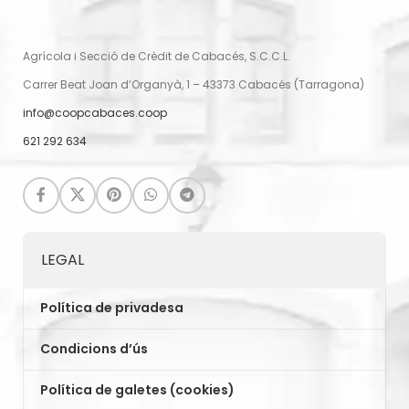
Agrícola i Secció de Crèdit de Cabacés, S.C.C.L.
Carrer Beat Joan d’Organyà, 1 – 43373 Cabacés (Tarragona)
info@coopcabaces.coop
621 292 634
LEGAL
Política de privadesa
Condicions d’ús
Política de galetes (cookies)