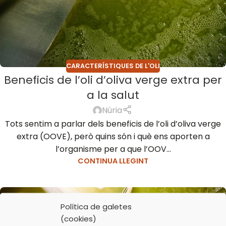
CARACTERÍSTIQUES DE L'OLI
Beneficis de l’oli d’oliva verge extra per
a la salut
Núria
Tots sentim a parlar dels beneficis de l’oli d’oliva verge
extra (OOVE), però quins són i què ens aporten a
l’organisme per a que l’OOV...
CONTINUA LLEGINT
18
Política de galetes
FEBR.
(cookies)