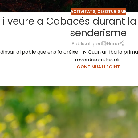
ACTIVITATS
,
OLEOTURISME
 i veure a Cabacés durant la
senderisme
Publicat per
Núria
dinsar al poble que ens fa crèixer 🌿 Quan arriba la pri
reverdeixen, les oli...
CONTINUA LLEGINT