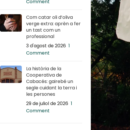
Comment
Com catar oli d’oliva
verge extra: aprèn a fer
un tast com un
professional
3 d'agost de 2026
1
Comment
La història de la
Cooperativa de
Cabacés: gairebé un
segle cuidant la terra i
les persones
29 de juliol de 2026
1
Comment