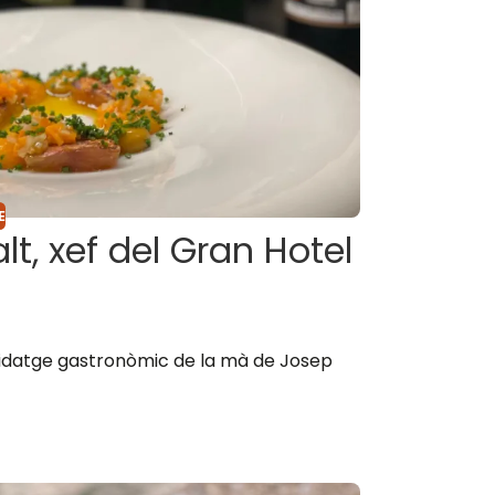
E
, xef del Gran Hotel
ridatge gastronòmic de la mà de Josep