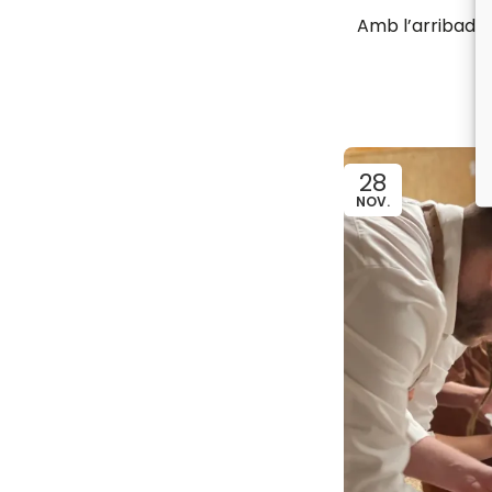
Amb l’arribada 
28
NOV.