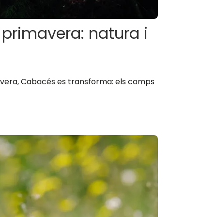
 primavera: natura i
mavera, Cabacés es transforma: els camps