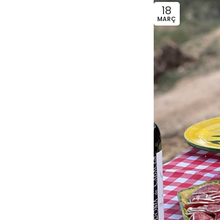
18
MARÇ