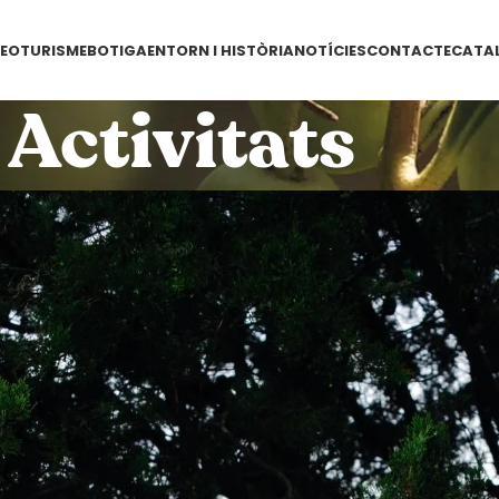
EOTURISME
BOTIGA
ENTORN I HISTÒRIA
NOTÍCIES
CONTACTE
CATA
Activitats