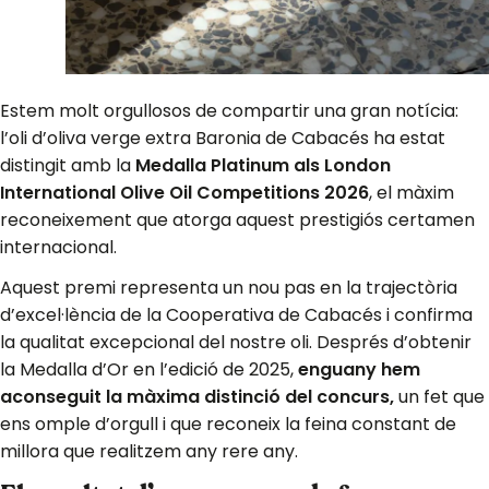
Estem molt orgullosos de compartir una gran notícia:
l’oli d’oliva verge extra Baronia de Cabacés ha estat
distingit amb la
Medalla Platinum als London
International Olive Oil Competitions 2026
, el màxim
reconeixement que atorga aquest prestigiós certamen
internacional.
Aquest premi representa un nou pas en la trajectòria
d’excel·lència de la Cooperativa de Cabacés i confirma
la qualitat excepcional del nostre oli. Després d’obtenir
la Medalla d’Or en l’edició de 2025,
enguany hem
aconseguit la màxima distinció del concurs,
un fet que
ens omple d’orgull i que reconeix la feina constant de
millora que realitzem any rere any.