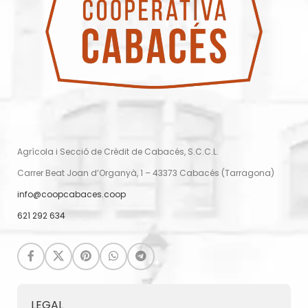
Agrícola i Secció de Crèdit de Cabacés, S.C.C.L.
Carrer Beat Joan d’Organyà, 1 – 43373 Cabacés (Tarragona)
info@coopcabaces.coop
621 292 634
LEGAL