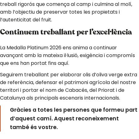
treball rigorós que comença al camp i culmina al molí,
amb l’objectiu de preservar totes les propietats i
l’autenticitat del fruit.
Continuem treballant per l’excel·lència
La Medalla Platinum 2026 ens anima a continuar
avançant amb la mateixa il·lusió, exigència i compromís
que ens han portat fins aquí.
Seguirem treballant per elaborar olis d’oliva verge extra
de referència, defensar el patrimoni agrícola del nostre
territori i portar el nom de Cabacés, del Priorat i de
Catalunya als principals escenaris internacionals.
Gràcies a totes les persones que formeu part
d’aquest camí. Aquest reconeixement
també és vostre.