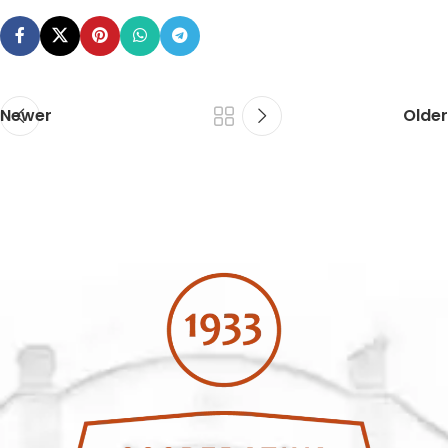
Newer
Older