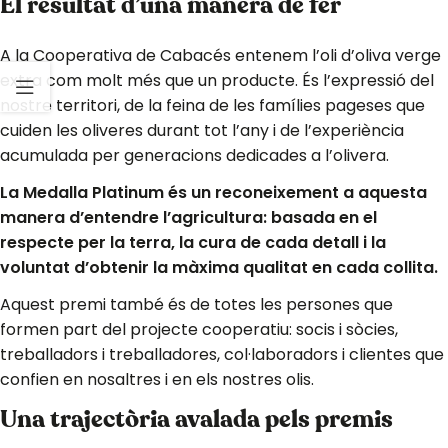
El resultat d’una manera de fer
A la Cooperativa de Cabacés entenem l’oli d’oliva verge
extra com molt més que un producte. És l’expressió del
nostre territori, de la feina de les famílies pageses que
cuiden les oliveres durant tot l’any i de l’experiència
acumulada per generacions dedicades a l’olivera.
La Medalla Platinum és un reconeixement a aquesta
manera d’entendre l’agricultura: basada en el
respecte per la terra, la cura de cada detall i la
voluntat d’obtenir la màxima qualitat en cada collita.
Aquest premi també és de totes les persones que
formen part del projecte cooperatiu: socis i sòcies,
treballadors i treballadores, col·laboradors i clientes que
confien en nosaltres i en els nostres olis.
Una trajectòria avalada pels premis