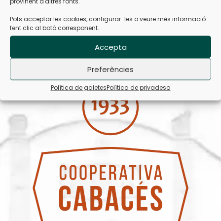
provinent d'altres fonts.
Pots acceptar les cookies, configurar-les o veure més informació
fent clic al botó corresponent.
Accepta
Preferències
Política de galetes
Política de privadesa