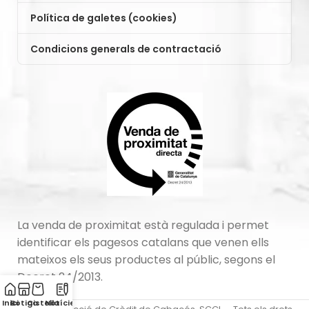
Política de galetes (cookies)
Condicions generals de contractació
La venda de proximitat està regulada i permet
identificar els pagesos catalans que venen ells
mateixos els seus productes al públic, segons el
Decret 24/2013.
Inici
Botiga
Cistella
Notícies