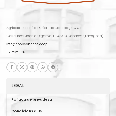
Agrícola i Secció de Crèdit de Cabacés, S.C.C.L.
Carrer Beat Joan d’Organyà, 1 – 43373 Cabacés (Tarragona)
info@coopcabaces.coop
621 292 634
LEGAL
Política de privadesa
Condicions d’ús