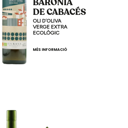
BARONIA
DE CABACÉS
OLI D´OLIVA
VERGE EXTRA
ECOLÒGIC
MÉS INFORMACIÓ