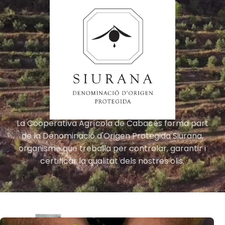
La Cooperativa Agrícola de Cabacés forma part
de la Denominació d'Origen Protegida Siurana,
organisme que treballa per controlar, garantir i
certificar la qualitat dels nostres olis.