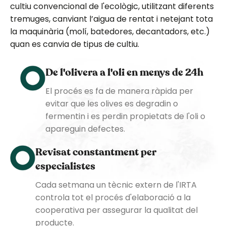
cultiu convencional de l'ecològic, utilitzant diferents
tremuges, canviant l’aigua de rentat i netejant tota
la maquinària (molí, batedores, decantadors, etc.)
quan es canvia de tipus de cultiu.
De l'olivera a l'oli en menys de 24h
El procés es fa de manera ràpida per
evitar que les olives es degradin o
fermentin i es perdin propietats de l'oli o
apareguin defectes.
Revisat constantment per
especialistes
Cada setmana un tècnic extern de l'IRTA
controla tot el procés d'elaboració a la
cooperativa per assegurar la qualitat del
producte.