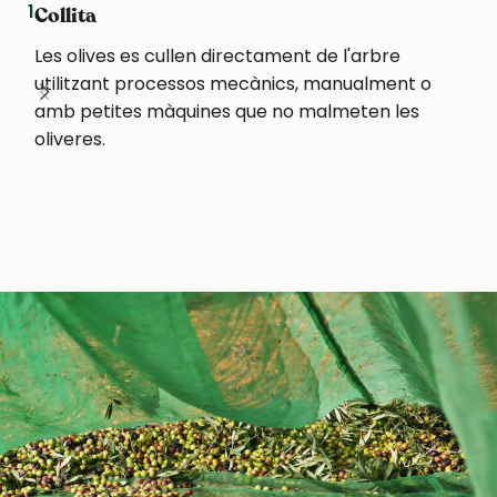
1
2
Collita
Les olives es cullen directament de l'arbre
utilitzant processos mecànics, manualment o
amb petites màquines que no malmeten les
oliveres.