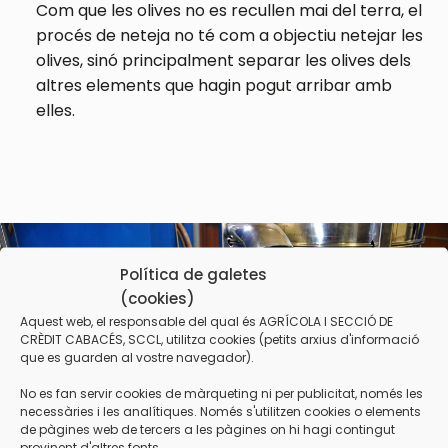
Com que les olives no es recullen mai del terra, el
procés de neteja no té com a objectiu netejar les
olives, sinó principalment separar les olives dels
altres elements que hagin pogut arribar amb
elles.
Política de galetes
(cookies)
Aquest web, el responsable del qual és AGRÍCOLA I SECCIÓ DE
CRÈDIT CABACÉS, SCCL, utilitza cookies (petits arxius d'informació
que es guarden al vostre navegador).
No es fan servir cookies de màrqueting ni per publicitat, només les
necessàries i les analítiques. Només s'utilitzen cookies o elements
de pàgines web de tercers a les pàgines on hi hagi contingut
provinent d'altres fonts.