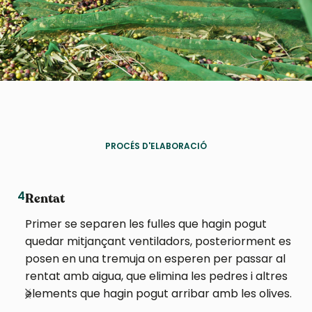
PROCÉS D'ELABORACIÓ
4
5
Rentat
Primer se separen les fulles que hagin pogut
quedar mitjançant ventiladors, posteriorment es
posen en una tremuja on esperen per passar al
rentat amb aigua, que elimina les pedres i altres
elements que hagin pogut arribar amb les olives.