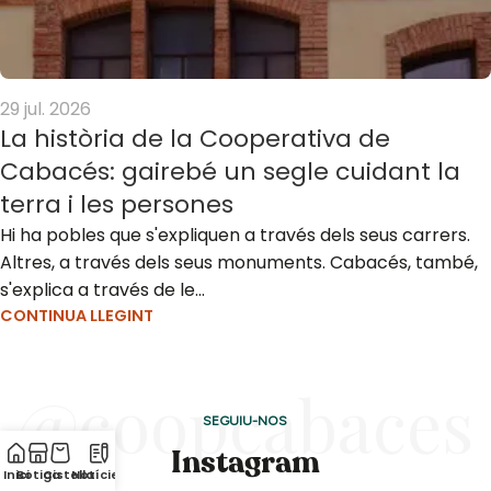
29 jul. 2026
La història de la Cooperativa de
Cabacés: gairebé un segle cuidant la
terra i les persones
Hi ha pobles que s'expliquen a través dels seus carrers.
Altres, a través dels seus monuments. Cabacés, també,
s'explica a través de le...
CONTINUA LLEGINT
@coopcabaces
SEGUIU-NOS
Instagram
Inici
Botiga
Cistella
Notícies