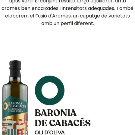
tipus verd. El conjunt resulta força equilibrat, amb
aromes ben encaixades i intensitats adequades. També
elaborem el Fusió d'Aromes, un cupatge de varietats
amb un perfil diferent.
BARONIA
DE CABACÉS
OLI D´OLIVA