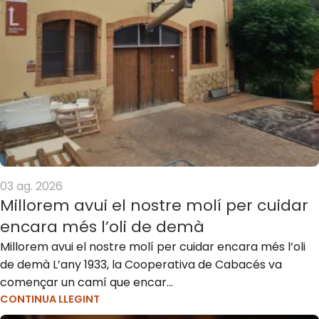
03 ag. 2026
Millorem avui el nostre molí per cuidar
encara més l’oli de demà
Millorem avui el nostre molí per cuidar encara més l’oli
de demà L’any 1933, la Cooperativa de Cabacés va
començar un camí que encar...
CONTINUA LLEGINT