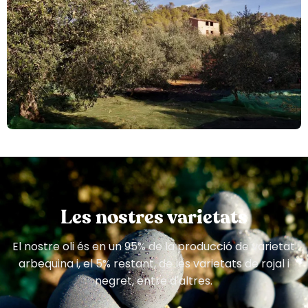
Les nostres varietats
El nostre oli és en un 95% de la producció de varietat
arbequina i, el 5% restant, de les varietats de rojal i
negret, entre d'altres.