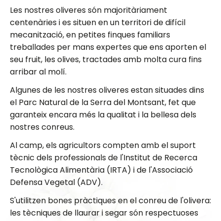
Les nostres oliveres són majoritàriament
centenàries i es situen en un territori de difícil
mecanització, en petites finques familiars
treballades per mans expertes que ens aporten el
seu fruit, les olives, tractades amb molta cura fins
arribar al molí.
Algunes de les nostres oliveres estan situades dins
el Parc Natural de la Serra del Montsant, fet que
garanteix encara més la qualitat i la bellesa dels
nostres conreus.
Al camp, els agricultors compten amb el suport
tècnic dels professionals de l'Institut de Recerca
Tecnològica Alimentària (IRTA) i de l'Associació
Defensa Vegetal (ADV).
S'utilitzen bones pràctiques en el conreu de l'olivera:
les tècniques de llaurar i segar són respectuoses