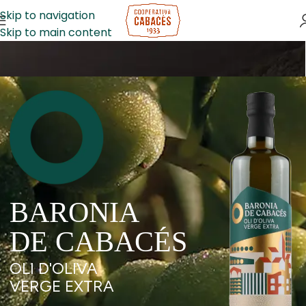
Skip to navigation
Skip to main content
BARONIA
DE CABACÉS
OLI D'OLIVA
VERGE EXTRA